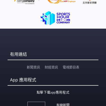
有用連結
新聞資訊
財經資訊
電視節目表
App
應用程式
點擊下載app應用程式
有線新聞