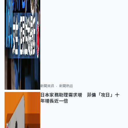
新聞資訊
新聞熱話
日本家務助理需求增 菲傭「攻日」十
年增長近一倍