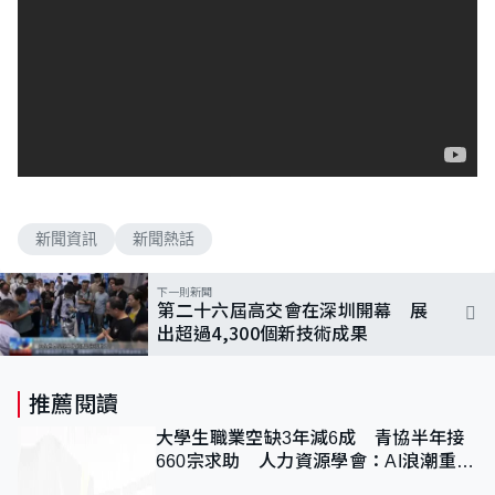
新聞資訊
新聞熱話
下一則新聞
第二十六屆高交會在深圳開幕 展
出超過4,300個新技術成果
推薦閱讀
大學生職業空缺3年減6成 青協半年接
660宗求助 人力資源學會：AI浪潮重整
職位需求