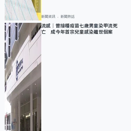
新聞資訊
新聞熱話
流感｜曾接種疫苗七歲男童染甲流死
亡 成今年首宗兒童感染離世個案