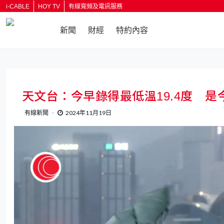
i-CABLE
HOY TV
有線寬頻及電訊服務
新聞
財經
特約內容
天文台：今早錄得最低溫19.4度 
有線新聞
2024年11月19日