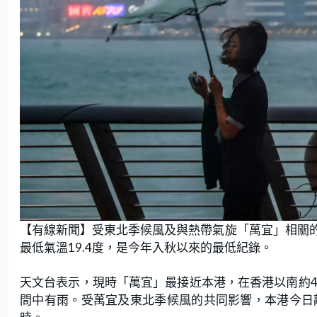
【有線新聞】受東北季候風及與熱帶氣旋「萬宜」相關
最低氣溫19.4度，是今年入秋以來的最低紀錄。
天文台表示，現時「萬宜」最接近本港，在香港以南約4
間中有雨。受萬宜及東北季候風的共同影響，本港今日