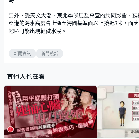
時。
另外，受天文大潮、東北季候風及萬宜的共同影響，預
亞港的海水高度會上漲至海圖基準面以上接近3米，而大
地區可能出現輕微水浸。
新聞資訊
新聞熱話
其他人也在看