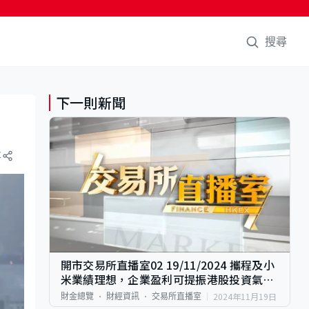
搜尋
下一則新聞
享
開市交易所直播室02 19/11/2024 攜程及小
米業績理想，企業盈利可提振港股投資氣
氛?
2024年11月19日
財金總覽
財經資訊
交易所直播室