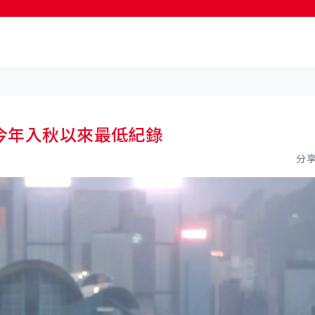
是今年入秋以來最低紀錄
分