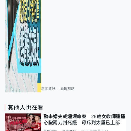
新聞資訊
新聞熱話
其他人也在看
勸未婚夫戒煙爆命案 28歲女教師連捅
心臟兩刀判死緩 母斥判太重已上訴