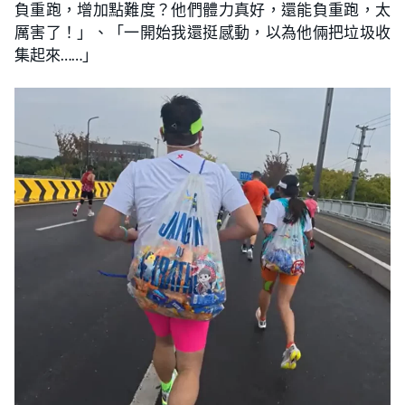
負重跑，增加點難度？他們體力真好，還能負重跑，太
厲害了！」、「一開始我還挺感動，以為他倆把垃圾收
集起來……」