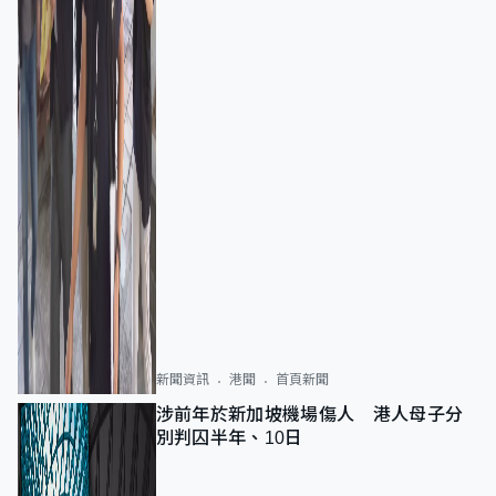
新聞資訊
港聞
首頁新聞
涉前年於新加坡機場傷人 港人母子分
別判囚半年、10日