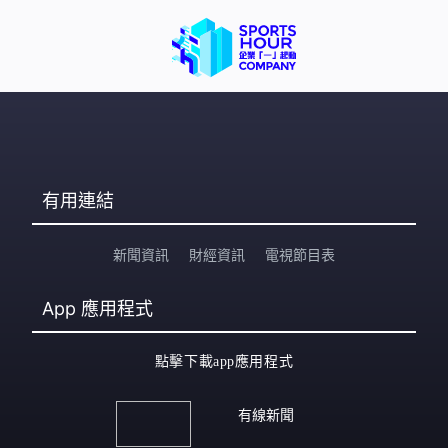
有用連結
新聞資訊
財經資訊
電視節目表
App
應用程式
點擊下載app應用程式
有線新聞