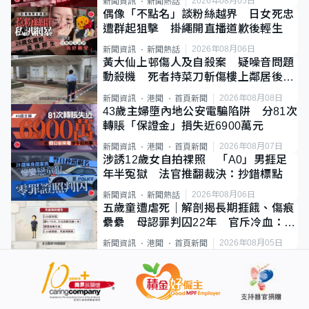
2026年08月05日
新聞資訊
新聞熱話
偶像「不點名」談粉絲越界 日女死忠
遭群起狙擊 掛繩開直播道歉後輕生
2026年08月06日
新聞資訊
新聞熱話
黃大仙上邨傷人及自殺案 疑噪音問題
動殺機 死者持菜刀斬傷樓上鄰居後墮
斃
2026年08月08日
新聞資訊
港聞
首頁新聞
43歲主婦墮內地公安電騙陷阱 分81次
轉賬「保證金」損失近6900萬元
2026年08月07日
新聞資訊
港聞
首頁新聞
涉誘12歲女自拍祼照 「A0」男捱足
年半冤獄 法官推翻裁決：抄錯標點
2026年08月06日
新聞資訊
新聞熱話
五歲童遭虐死｜解剖揭長期捱餓、傷痕
纍纍 母認罪判囚22年 官斥冷血：同
類案最惡劣
2026年08月05日
新聞資訊
港聞
首頁新聞