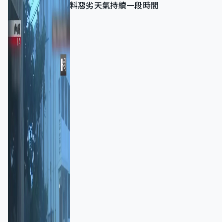
料惡劣天氣持續一段時間