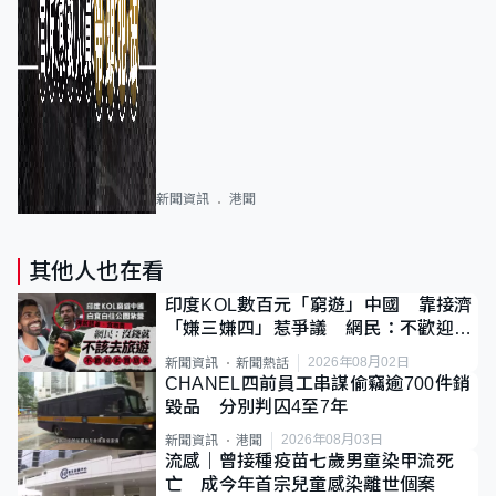
新聞資訊
港聞
其他人也在看
印度KOL數百元「窮遊」中國 靠接濟
「嫌三嫌四」惹爭議 網民：不歡迎劣
質旅客
2026年08月02日
新聞資訊
新聞熱話
CHANEL四前員工串謀偷竊逾700件銷
毀品 分別判囚4至7年
2026年08月03日
新聞資訊
港聞
流感｜曾接種疫苗七歲男童染甲流死
亡 成今年首宗兒童感染離世個案