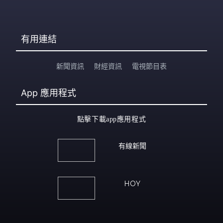
有用連結
新聞資訊
財經資訊
電視節目表
App
應用程式
點擊下載app應用程式
有線新聞
HOY