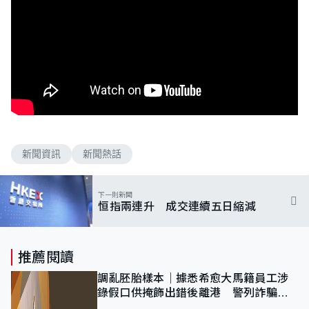
新聞資訊
新聞熱話
下一則新聞
恒指兩連升 成交連續五日縮減
推薦閱讀
調亂胚胎樣本｜據悉希愈大馬籍員工涉
錄假口供掩飾出錯後離港 警列詐騙
正通緝在逃人士