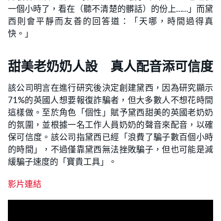
一個小時了，看在（聽不清楚的髒話）的份上……」而黛
西則會平靜而友善的回答道：「天哪，時間過得真
快。」
甜美老奶奶人設 真人配音添可信度
該公司明言在進行研究後決定創建黛西，因為研究顯示
71%的英國人想要報復詐騙者，但大多數人不想花時間
這樣做。至於角色「個性」賦予黛西甜美的英國老奶奶
的氛圍，並根據一名工作人員奶奶的聲音來配音，以確
保可信度。該公司指黛西已經「浪費了騙子數百個小時
的時間」，不過僅靠黛西無法挫敗騙子，但也可能是減
緩騙子速度的「寶貴工具」。
影片連結