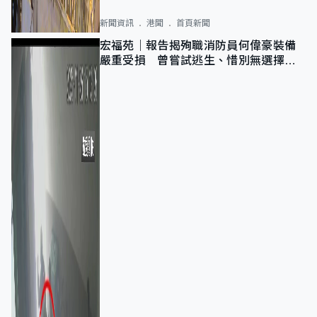
新聞資訊
港聞
首頁新聞
宏福苑｜報告揭殉職消防員何偉豪裝備
嚴重受損 曾嘗試逃生、惜別無選擇下
棄裝備墮樓