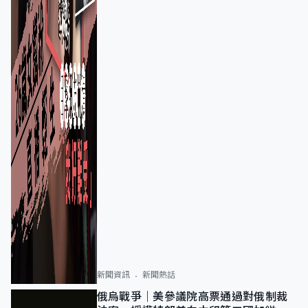
新聞資訊
新聞熱話
俄烏戰爭｜美參議院高票通過對俄制裁