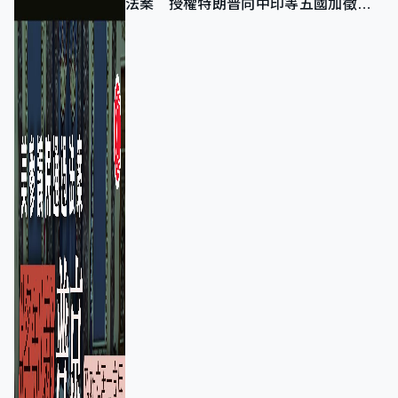
法案 授權特朗普向中印等五國加徵
100%關稅