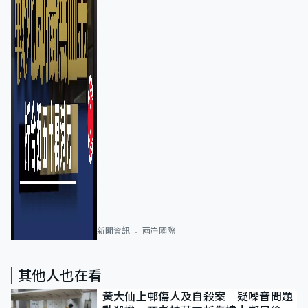
新聞資訊
兩岸國際
其他人也在看
黃大仙上邨傷人及自殺案 疑噪音問題