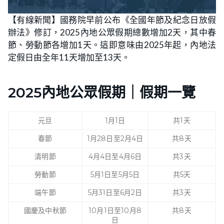
【有線新聞】國務院早前公布《全國年節及紀念日放假
辦法》修訂，2025內地公眾假期總數增加2天，其中春
節、勞動節各增加1天。這即意味由2025年起，內地法
定假日由全年11天增加至13天。
2025內地公眾假期｜假期一覽
元旦
1月1日
共1天
春節
1月28日至2月4日
共8天
清明節
4月4日至4月6日
共3天
勞動節
5月1日至5月5日
共5天
端午節
5月31日至6月2日
共3天
國慶及中秋節
10月1日至10月8
共8天
日