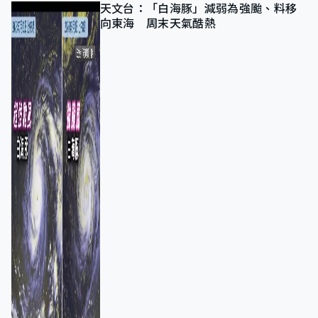
天文台：「白海豚」減弱為強颱、料移
向東海 周末天氣酷熱