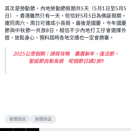
其次是勞動節，內地勞動節假期共5天（5月1日至5月5
日），香港雖然只有一天，但恰好5月5日為佛誕假期，
連同周六、周日可連成小長假。最後是國慶，今年國慶
節與中秋節一共放8日，相信不少內地打工仔會選擇外
遊，放鬆身心，預料屆時各地交通也一定會擠塞。
2025公眾假期｜請假攻略 農曆新年、復活節、
聖誕節自製長假 呢個節日請2放9
新聞資訊
新聞熱話