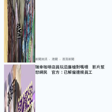
新聞資訊
港聞
首頁新聞
瑞幸咖啡店員玩忌廉槍對嘴噴 影片惹
怒網民 官方：已解僱違規員工