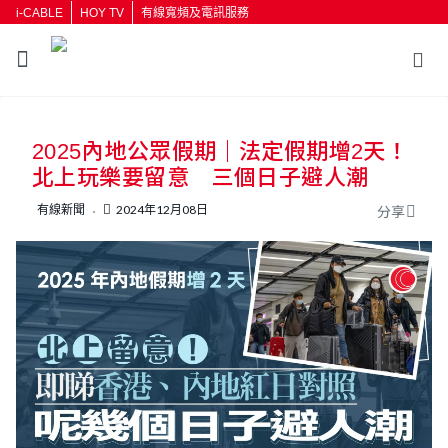
i-CABLE
HOY TV
有線寬頻及電訊服務
2025內地公眾假期｜法定假期增2天！
北上玩樂要留意 三個日子避人潮
有線新聞
2024年12月08日
分享