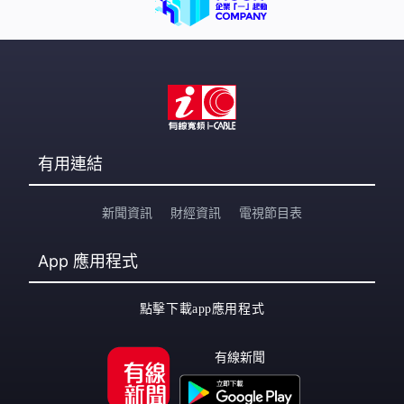
有用連結
新聞資訊
財經資訊
電視節目表
App
應用程式
點擊下載app應用程式
有線新聞