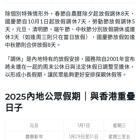
除個別特殊情形外，春節自農曆除夕起放假調休8天，
國慶節自10月1日起放假調休7天，勞動節放假調休5
天，元旦、清明節、端午節、中秋節分別放假調休或連
休3天（如逢周三則只在當日放假），國慶節放假如逢
中秋節則合併放假8天。
「調休」是內地特有的放假安排，國務院自2001年宣布
將未連在一起的周末公休日與法定休假日調整至連休，
以形成小長假期，讓民眾能夠更好安排探親休假等。
2025內地公眾假期｜與香港重疊
日子
元旦
1月1日
星期三
農曆新年
1月29日至31日
星期三至五