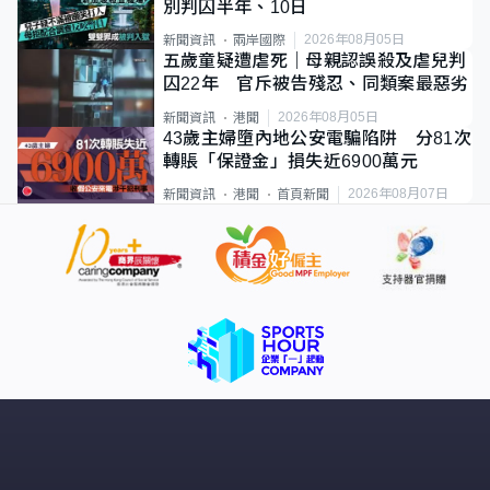
別判囚半年、10日
2026年08月05日
新聞資訊
兩岸國際
五歲童疑遭虐死｜母親認誤殺及虐兒判
囚22年 官斥被告殘忍、同類案最惡劣
2026年08月05日
新聞資訊
港聞
43歲主婦墮內地公安電騙陷阱 分81次
轉賬「保證金」損失近6900萬元
2026年08月07日
新聞資訊
港聞
首頁新聞