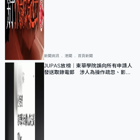
新聞資訊
港聞
首頁新聞
JUPAS放榜｜東華學院誤向所有申請人
發送取錄電郵 涉人為操作疏忽、影響
11,139人