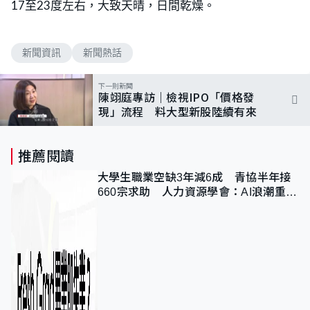
17至23度左右，大致天晴，日間乾燥。
新聞資訊
新聞熱話
下一則新聞
陳翊庭專訪｜檢視IPO「價格發
現」流程 料大型新股陸續有來
推薦閱讀
大學生職業空缺3年減6成 青協半年接
660宗求助 人力資源學會：AI浪潮重整
職位需求