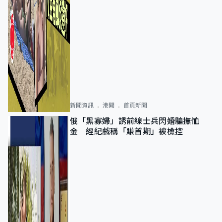
新聞資訊
港聞
首頁新聞
俄「黑寡婦」誘前線士兵閃婚騙撫恤
金 經紀戲稱「賺首期」被檢控