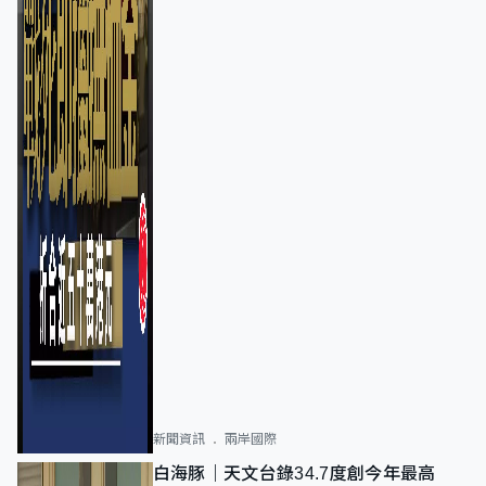
新聞資訊
兩岸國際
白海豚｜天文台錄34.7度創今年最高