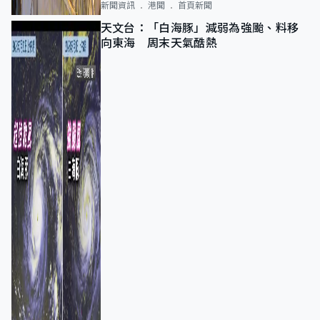
新聞資訊
港聞
首頁新聞
天文台：「白海豚」減弱為強颱、料移
向東海 周末天氣酷熱