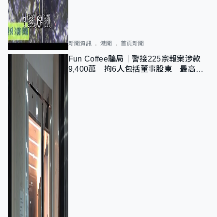
新聞資訊
港聞
首頁新聞
Fun Coffee騙局｜警接225宗報案涉款
9,400萬 拘6人包括董事股東 最高金
額一宗涉近千萬