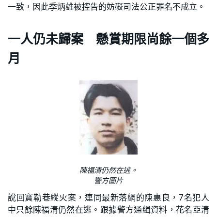
一致，因此季炳雄被控告的妨礙司法公正罪名不成立。
一人仍未歸案 懸賞期限尚餘一個多
月
陳福清仍然在逃。
警方圖片
說回寶勒巷縱火案，連同最新落網的陳惠良，7名犯人
中只餘陳福清仍然在逃。跟據警方通緝資料，花名亞清