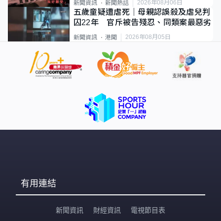
2026年08月06日
新聞資訊
新聞熱話
五歲童疑遭虐死｜母親認誤殺及虐兒判
囚22年 官斥被告殘忍、同類案最惡劣
2026年08月05日
新聞資訊
港聞
有用連結
新聞資訊
財經資訊
電視節目表