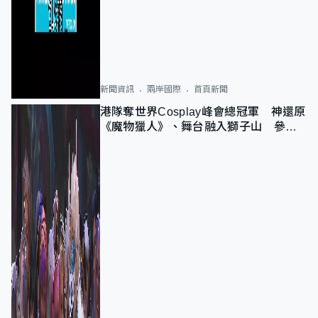
新聞資訊
兩岸國際
首頁新聞
港隊奪世界Cosplay峰會總冠軍 神還原
《魔物獵人》、舞台融入獅子山 參賽
者：讓大家認識香港