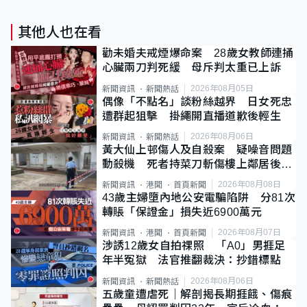
其他人也在看
勸未婚夫戒煙爆命案 28歲女教師連捅
心臟兩刀判死緩 母斥判太重已上訴
2026年08月05日
新聞資訊
新聞熱話
偶像「不點名」談粉絲越界 日女死忠
遭群起狙擊 掛繩開直播道歉後輕生
2026年08月06日
新聞資訊
新聞熱話
黃大仙上邨傷人及自殺案 疑噪音問題
動殺機 死者持菜刀斬傷樓上鄰居後墮
斃
2026年08月08日
新聞資訊
港聞
首頁新聞
43歲主婦墮內地公安電騙陷阱 分81次
轉賬「保證金」損失近6900萬元
2026年08月07日
新聞資訊
港聞
首頁新聞
涉誘12歲女自拍祼照 「A0」男捱足
年半冤獄 法官推翻裁決：抄錯標點
2026年08月06日
新聞資訊
新聞熱話
五歲童遭虐死｜解剖揭長期捱餓、傷痕