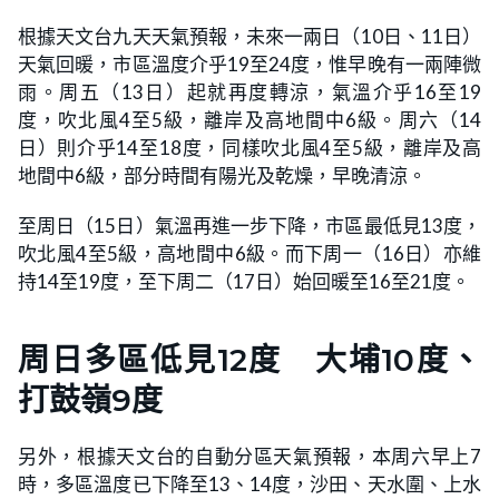
根據天文台九天天氣預報，未來一兩日（10日、11日）
天氣回暖，市區溫度介乎19至24度，惟早晚有一兩陣微
雨。周五（13日）起就再度轉涼，氣溫介乎16至19
度，吹北風4至5級，離岸及高地間中6級。周六（14
日）則介乎14至18度，同樣吹北風4至5級，離岸及高
地間中6級，部分時間有陽光及乾燥，早晚清涼。
至周日（15日）氣溫再進一步下降，市區最低見13度，
吹北風4至5級，高地間中6級。而下周一（16日）亦維
持14至19度，至下周二（17日）始回暖至16至21度。
周日多區低見12度 大埔10度、
打鼓嶺9度
另外，根據天文台的自動分區天氣預報，本周六早上7
時，多區溫度已下降至13、14度，沙田、天水圍、上水