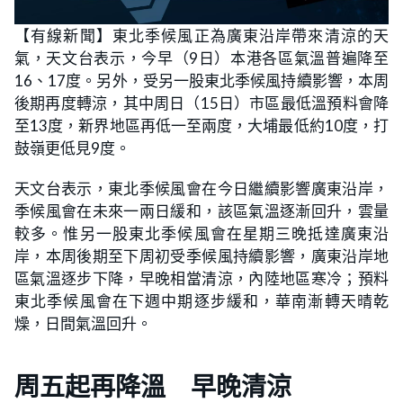
【有線新聞】東北季候風正為廣東沿岸帶來清涼的天
氣，天文台表示，今早（9日）本港各區氣溫普遍降至
16、17度。另外，受另一股東北季候風持續影響，本周
後期再度轉涼，其中周日（15日）市區最低溫預料會降
至13度，新界地區再低一至兩度，大埔最低約10度，打
鼓嶺更低見9度。
天文台表示，東北季候風會在今日繼續影響廣東沿岸，
季候風會在未來一兩日緩和，該區氣溫逐漸回升，雲量
較多。惟另一股東北季候風會在星期三晚抵達廣東沿
岸，本周後期至下周初受季候風持續影響，廣東沿岸地
區氣溫逐步下降，早晚相當清涼，內陸地區寒冷；預料
東北季候風會在下週中期逐步緩和，華南漸轉天晴乾
燥，日間氣溫回升。
周五起再降溫 早晚清涼