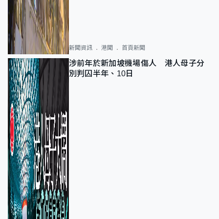
新聞資訊
港聞
首頁新聞
涉前年於新加坡機場傷人 港人母子分
別判囚半年、10日