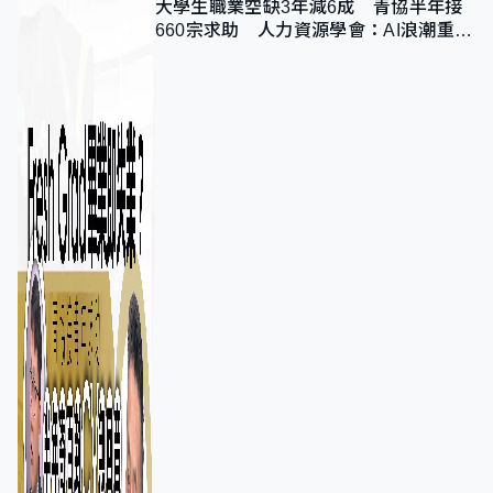
大學生職業空缺3年減6成 青協半年接
660宗求助 人力資源學會：AI浪潮重整
職位需求