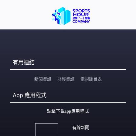
有用連結
新聞資訊
財經資訊
電視節目表
App
應用程式
點擊下載app應用程式
有線新聞