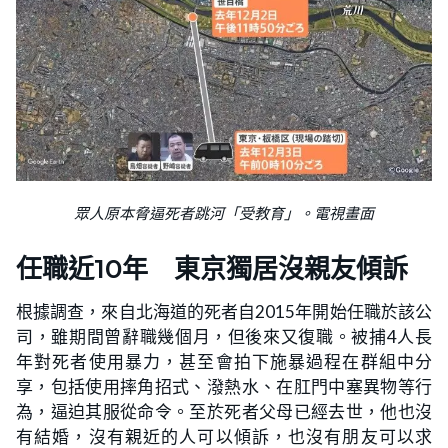
眾人原本脅逼死者跳河「受教育」。電視畫面
任職近10年 東京獨居沒親友傾訴
根據調查，來自北海道的死者自2015年開始任職於該公
司，雖期間曾辭職幾個月，但後來又復職。被捕4人長
年對死者使用暴力，甚至會拍下施暴過程在群組中分
享，包括使用摔角招式、潑熱水、在肛門中塞異物等行
為，逼迫其服從命令。至於死者父母已經去世，他也沒
有結婚，沒有親近的人可以傾訴，也沒有朋友可以求