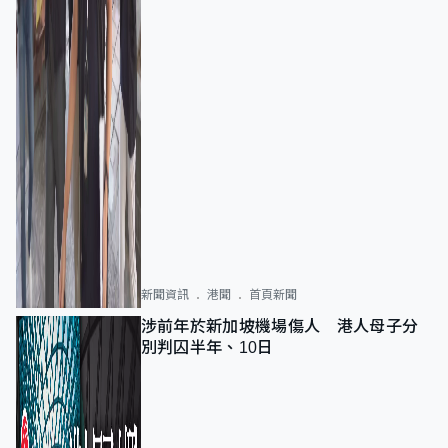
新聞資訊
港聞
首頁新聞
涉前年於新加坡機場傷人 港人母子分
別判囚半年、10日