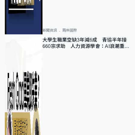
新聞資訊
兩岸國際
大學生職業空缺3年減6成 青協半年接
660宗求助 人力資源學會：AI浪潮重整
職位需求