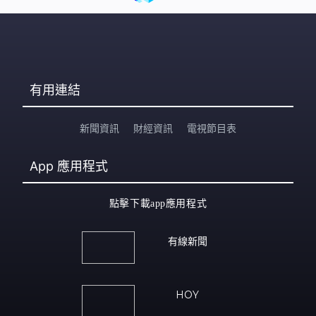
有用連結
新聞資訊
財經資訊
電視節目表
App
應用程式
點擊下載app應用程式
有線新聞
HOY