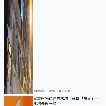
新聞資訊
港聞
首頁新聞
日本家務助理需求增 菲傭「攻日」十
年增長近一倍