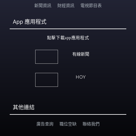
新聞資訊
財經資訊
電視節目表
App
應用程式
點擊下載app應用程式
有線新聞
HOY
其他連結
廣告查詢
職位空缺
聯絡我們