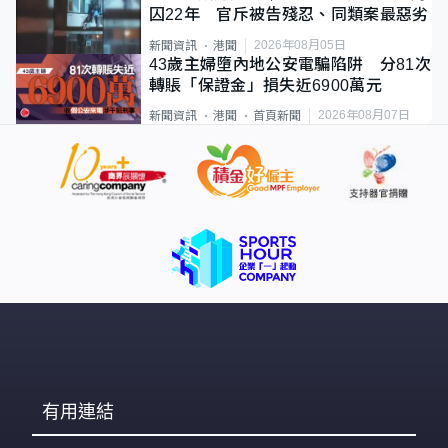
囚22年 官斥被告殘忍、同類案最惡劣
2026年08月05日
新聞資訊
港聞
43歲主婦墮內地公安電騙陷阱 分81次
轉賬「保證金」損失近6900萬元
2026年08月07日
新聞資訊
港聞
首頁新聞
有用連結