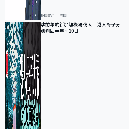
新聞資訊
港聞
涉前年於新加坡機場傷人 港人母子分
別判囚半年、10日