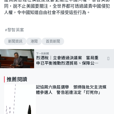
同，說不止美國要關注，全世界都可透過譴責中國侵犯
人權，令中國知道自由社會不接受這些行為。
黎智英案
新聞資訊
港聞
首頁新聞
下一則新聞
烈酒稅｜立會通過決議案 當局重
申已平衡推動烈酒貿易、保障公眾
健康
推薦閱讀
記協周六換屆選舉 鄧炳強批欠主流媒
體參選人 警告若違法定「釘死你」