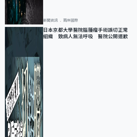
新聞資訊
兩岸國際
日本京都大學醫院腦腫瘤手術誤切正常
組織 致病人無法呼吸 醫院公開道歉