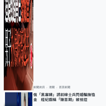
新聞資訊
港聞
首頁新聞
俄「黑寡婦」誘前線士兵閃婚騙撫恤
金 經紀戲稱「賺首期」被檢控