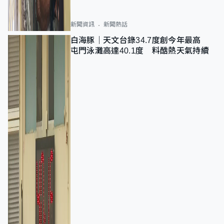
新聞資訊
新聞熱話
白海豚｜天文台錄34.7度創今年最高
屯門泳灘高達40.1度 料酷熱天氣持續