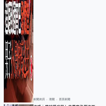
新聞資訊
港聞
首頁新聞