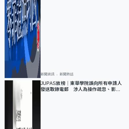
新聞資訊
新聞熱話
JUPAS放榜｜東華學院誤向所有申請人
發送取錄電郵 涉人為操作疏忽、影響
11,139人