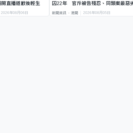
繩開直播道歉後輕生
囚22年 官斥被告殘忍、同類案最惡
2026年08月06日
2026年08月05日
新聞資訊
港聞