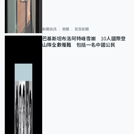
新聞資訊
港聞
首頁新聞
巴基斯坦布洛阿特峰雪崩 10人國際登
山隊全數罹難 包括一名中國公民