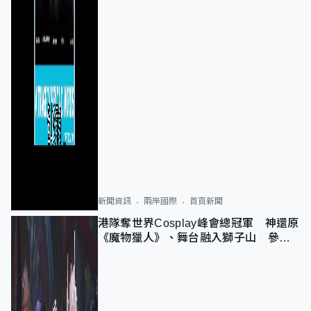
新聞資訊
兩岸國際
首頁新聞
港隊奪世界Cosplay峰會總冠軍 神還原
《魔物獵人》、舞台融入獅子山 參賽
者：讓大家認識香港