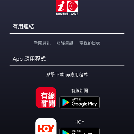
有用連結
新聞資訊
財經資訊
電視節目表
App
應用程式
點擊下載app應用程式
有線新聞
HOY