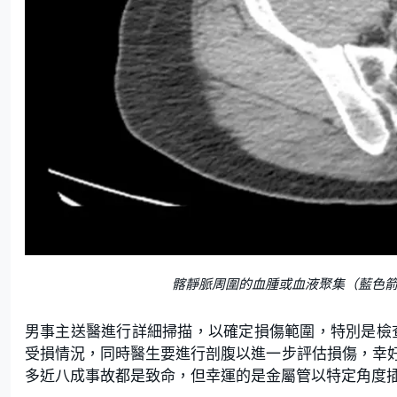
髂靜脈周圍的血腫或血液聚集（藍色
男事主送醫進行詳細掃描，以確定損傷範圍，特別是檢查供應下半身
受損情況，同時醫生要進行剖腹以進一步評估損傷，幸
多近八成事故都是致命，但幸運的是金屬管以特定角度