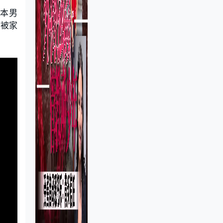
日本男
才被家