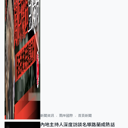
新聞資訊
兩岸國際
首頁新聞
內地主持人深度訪談名導路蘭成熱話