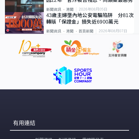
囚22年 官斥被告殘忍、同類案最惡劣
2026年08月05日
新聞資訊
港聞
43歲主婦墮內地公安電騙陷阱 分81次
轉賬「保證金」損失近6900萬元
2026年08月07日
新聞資訊
港聞
首頁新聞
有用連結