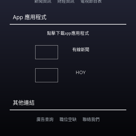
新聞資訊
財經資訊
電視節目表
App
應用程式
點擊下載app應用程式
有線新聞
HOY
其他連結
廣告查詢
職位空缺
聯絡我們