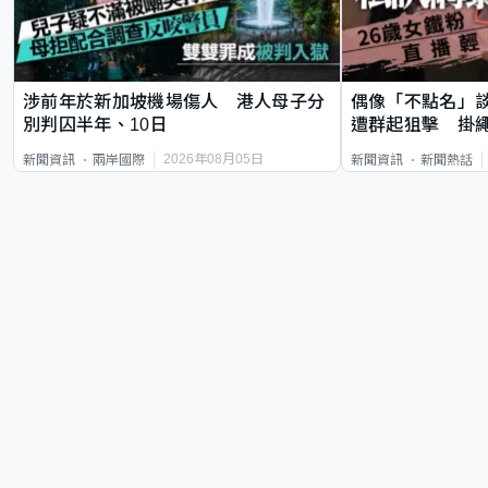
涉前年於新加坡機場傷人 港人母子分
偶像「不點名」
別判囚半年、10日
遭群起狙擊 掛
2026年08月05日
新聞資訊
兩岸國際
新聞資訊
新聞熱話