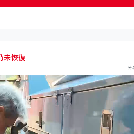
按輸入鍵開始搜尋
仍未恢復
分