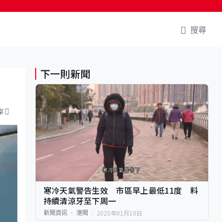
搜尋
下一則新聞
享
寒冷天氣警告生效 市區早上最低11度 料
持續清涼牙至下周一
2025年01月10日
新聞資訊
港聞