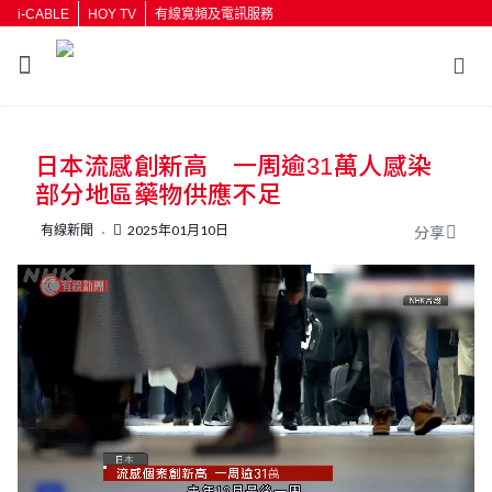
i-CABLE
HOY TV
有線寬頻及電訊服務
日本流感創新高 一周逾31萬人感染
部分地區藥物供應不足
有線新聞
2025年01月10日
分享