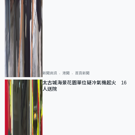
新聞資訊
港聞
首頁新聞
太古城海景花園單位疑冷氣機起火 16
人送院