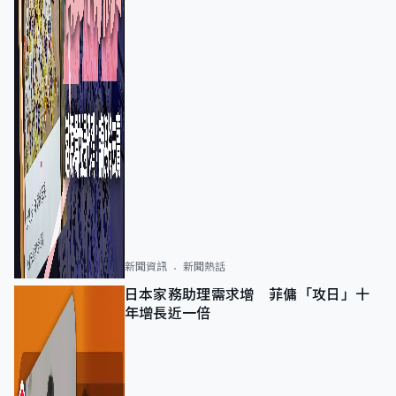
新聞資訊
新聞熱話
日本家務助理需求增 菲傭「攻日」十
年增長近一倍