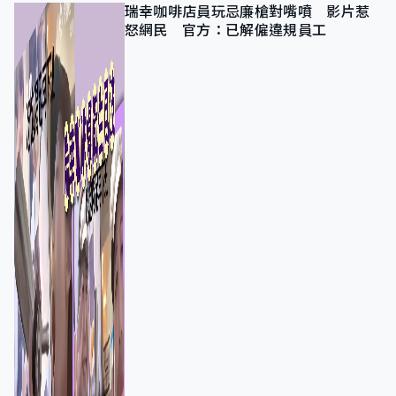
瑞幸咖啡店員玩忌廉槍對嘴噴 影片惹
怒網民 官方：已解僱違規員工