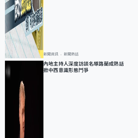
新聞資訊
新聞熱話
內地主持人深度訪談名導路蘭成熱話
掀中西意識形態鬥爭