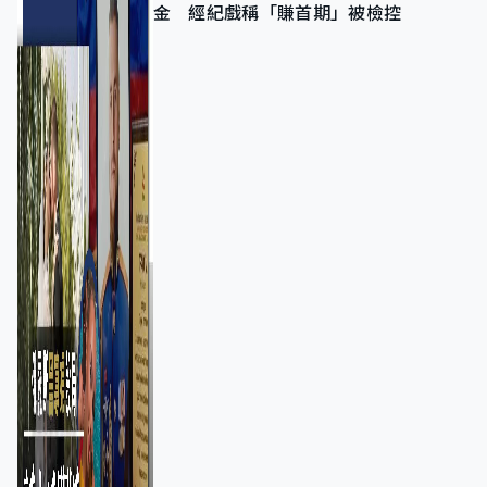
金 經紀戲稱「賺首期」被檢控