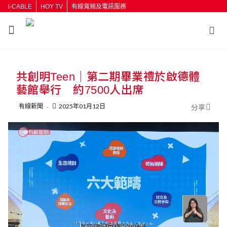
i-CABLE
HOY TV
有線寬頻及電訊服務
返回
共創明Teen｜第二期畢業禮於啟德體
按輸入鍵開始搜尋
藝館舉行 約7500人出席
有線新聞
2025年01月12日
分享