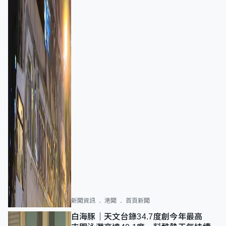
新聞資訊
港聞
首頁新聞
白海豚｜天文台錄34.7度創今年最高