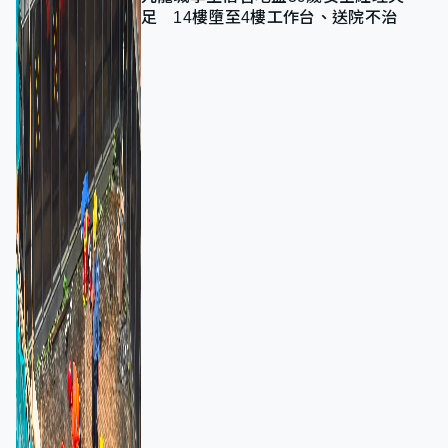
足 14樓墮至4樓工作台、送院不治