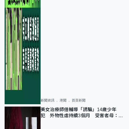
新聞資訊
港聞
首頁新聞
美女治療師借輔導「誘騙」14歲少年
犯 外物性虐持續3個月 受害者母：要
保護其他人