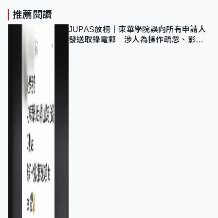
推薦閱讀
JUPAS放榜｜東華學院誤向所有申請人
發送取錄電郵 涉人為操作疏忽、影響
11,139人