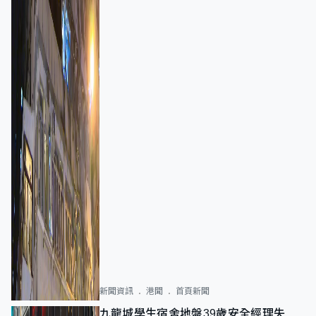
新聞資訊
港聞
首頁新聞
九龍城學生宿舍地盤39歲安全經理失