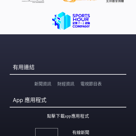
有用連結
新聞資訊
財經資訊
電視節目表
App
應用程式
點擊下載app應用程式
有線新聞