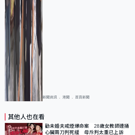
新聞資訊
港聞
首頁新聞
其他人也在看
勸未婚夫戒煙爆命案 28歲女教師連捅
心臟兩刀判死緩 母斥判太重已上訴