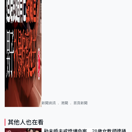
新聞資訊
港聞
首頁新聞
其他人也在看
勸未婚夫戒煙爆命案 28歲女教師連捅