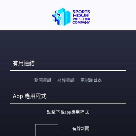
有用連結
新聞資訊
財經資訊
電視節目表
App
應用程式
點擊下載app應用程式
有線新聞