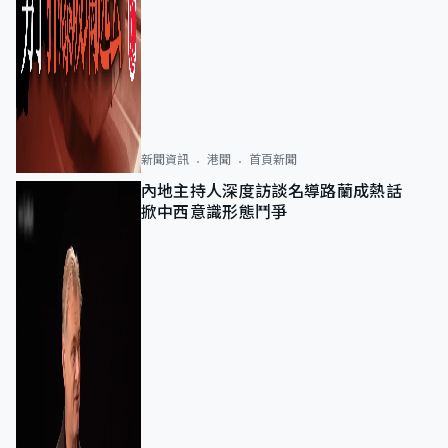
新聞資訊
港聞
首頁新聞
內地主持人深度訪談名導路蘭成熱話
掀中西意識形態鬥爭