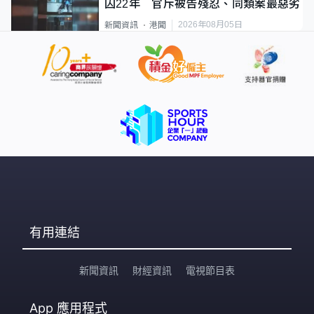
囚22年 官斥被告殘忍、同類案最惡劣
2026年08月05日
新聞資訊
港聞
有用連結
新聞資訊
財經資訊
電視節目表
App
應用程式