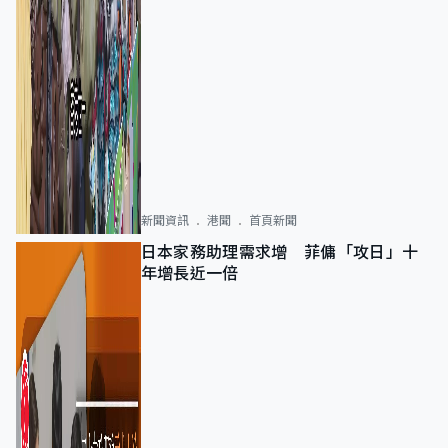
新聞資訊
港聞
首頁新聞
日本家務助理需求增 菲傭「攻日」十
年增長近一倍