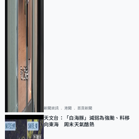
新聞資訊
港聞
首頁新聞
天文台：「白海豚」減弱為強颱、料移
向東海 周末天氣酷熱