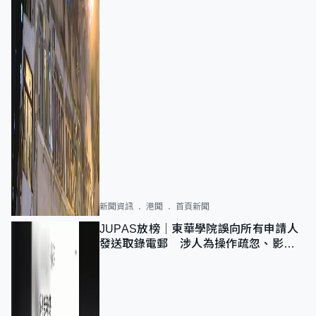
新聞資訊
港聞
首頁新聞
JUPAS放榜｜東華學院誤向所有申請人
發送取錄電郵 涉人為操作疏忽、影響
11,139人