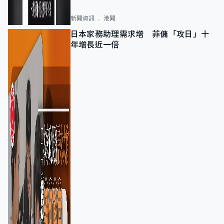
新聞資訊
港聞
日本家務助理需求增 菲傭「攻日」十
年增長近一倍