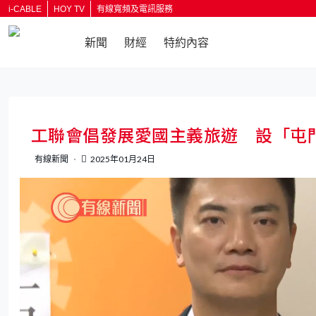
i-CABLE
HOY TV
有線寬頻及電訊服務
新聞
財經
特約內容
返回
工聯會倡發展愛國主義旅遊 設「屯
有線新聞
2025年01月24日