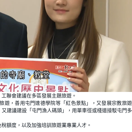
，工聯會建議在多區發展主題旅遊。
義旅遊，善用屯門達德學院等「紅色景點」，又發展宗教旅
。又建議建設「屯門漁人碼頭」，用單車徑或棧道接駁屯門
免稅額度，以及加強培訓旅遊業專業人才。