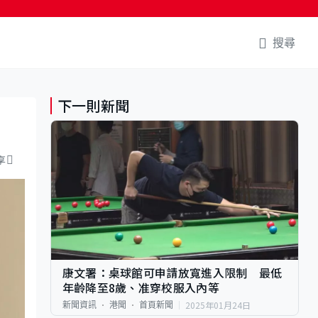
搜尋
下一則新聞
享
康文署：桌球館可申請放寬進入限制 最低
年齡降至8歲、准穿校服入內等
2025年01月24日
新聞資訊
港聞
首頁新聞