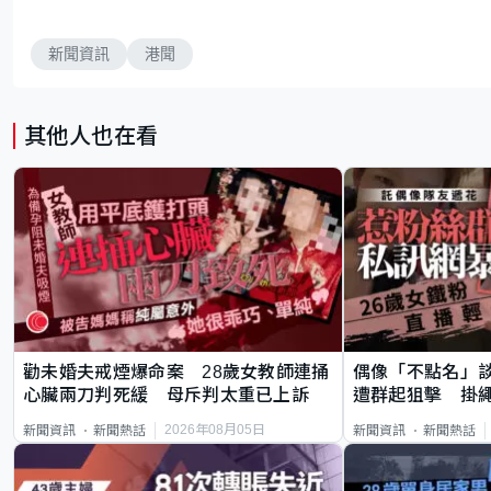
新聞資訊
港聞
其他人也在看
勸未婚夫戒煙爆命案 28歲女教師連捅
偶像「不點名」
心臟兩刀判死緩 母斥判太重已上訴
遭群起狙擊 掛
2026年08月05日
新聞資訊
新聞熱話
新聞資訊
新聞熱話