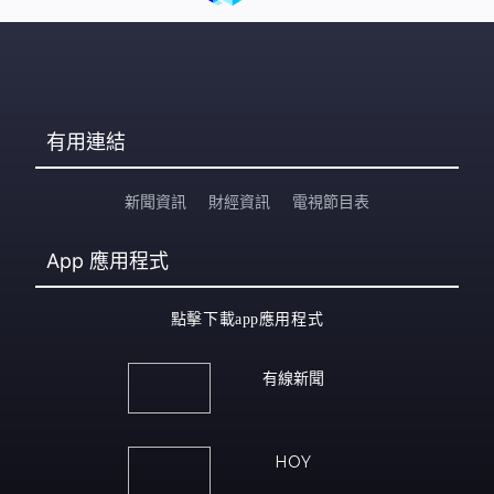
有用連結
新聞資訊
財經資訊
電視節目表
App
應用程式
點擊下載app應用程式
有線新聞
HOY