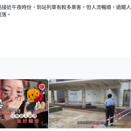
站接近午夜時份，到站列車有較多乘客，但人流暢順，過關
疏落。