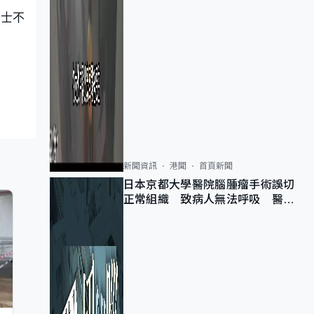
人士不
新聞資訊
港聞
首頁新聞
日本京都大學醫院腦腫瘤手術誤切
正常組織 致病人無法呼吸 醫院
公開道歉