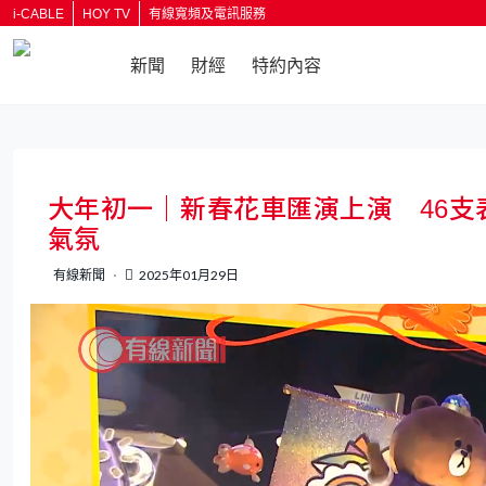
i-CABLE
HOY TV
有線寬頻及電訊服務
新聞
財經
特約內容
大年初一｜新春花車匯演上演 46
氣氛
有線新聞
2025年01月29日