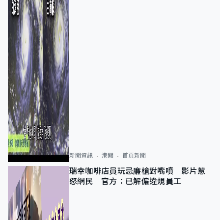
新聞資訊
港聞
首頁新聞
瑞幸咖啡店員玩忌廉槍對嘴噴 影片惹
怒網民 官方：已解僱違規員工