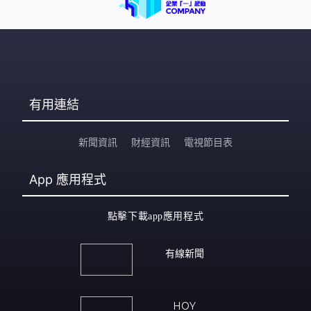
有用連結
新聞資訊
財經資訊
電視節目表
App
應用程式
點擊下載app應用程式
有線新聞
HOY