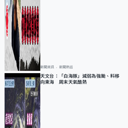
新聞資訊
新聞熱話
天文台：「白海豚」減弱為強颱、料移
向東海 周末天氣酷熱