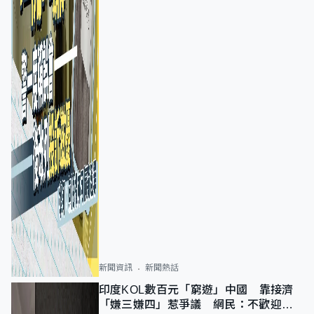
新聞資訊
新聞熱話
印度KOL數百元「窮遊」中國 靠接濟
「嫌三嫌四」惹爭議 網民：不歡迎劣