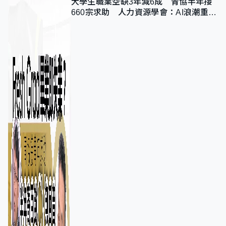
大學生職業空缺3年減6成 青協半年接
660宗求助 人力資源學會：AI浪潮重整
職位需求