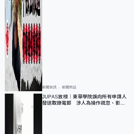
新聞資訊
新聞熱話
JUPAS放榜｜東華學院誤向所有申請人
發送取錄電郵 涉人為操作疏忽、影響
11,139人