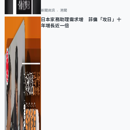
新聞資訊
港聞
日本家務助理需求增 菲傭「攻日」十
年增長近一倍