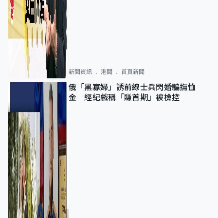
新聞資訊
港聞
首頁新聞
俄「黑寡婦」誘前線士兵閃婚騙撫恤
金 經紀戲稱「賺首期」被檢控