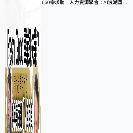
660宗求助 人力資源學會：AI浪潮重整
職位需求