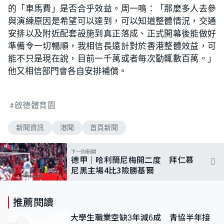
的「車馬費」是否合乎效益。周一鳴：「那麼多人去參
與演練原因是希望可以達到，可以知道整體情況，交通
安排以及附近配套設施到真正落成、正式開幕後能做好
準備令一切暢順，我相信長遠計對於香港整體效益，可
能不只是現在說，目前一千萬或者每次動輒數百萬。」
他又相信部門會各自安排補償。
啟德體育園
新聞資訊
港聞
首頁新聞
下一則新聞
德甲｜哈利簡尼梅開二度 拜仁慕
尼黑主場4比3險勝基爾
推薦閱讀
大學生職業空缺3年減6成 青協半年接