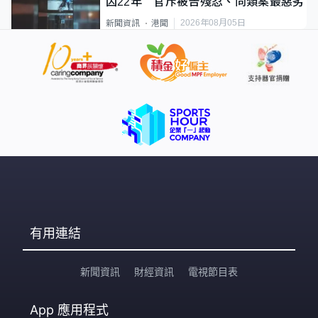
囚22年 官斥被告殘忍、同類案最惡劣
2026年08月05日
新聞資訊
港聞
有用連結
新聞資訊
財經資訊
電視節目表
App
應用程式