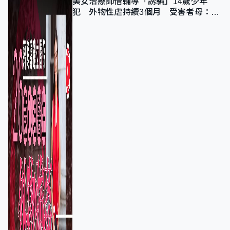
美女治療師借輔導「誘騙」14歲少年
犯 外物性虐持續3個月 受害者母：要
保護其他人