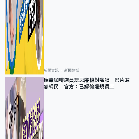
新聞資訊
新聞熱話
瑞幸咖啡店員玩忌廉槍對嘴噴 影片惹
怒網民 官方：已解僱違規員工