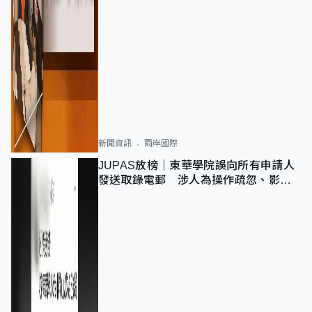
新聞資訊
兩岸國際
JUPAS放榜｜東華學院誤向所有申請人
發送取錄電郵 涉人為操作疏忽、影響
11,139人