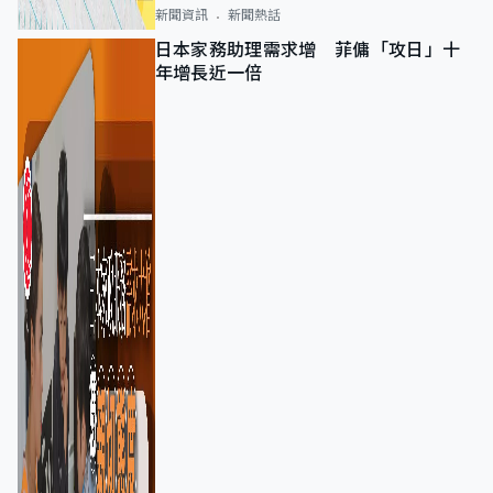
新聞資訊
新聞熱話
日本家務助理需求增 菲傭「攻日」十
年增長近一倍