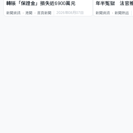
轉賬「保證金」損失近6900萬元
年半冤獄 法官
2026年08月07日
新聞資訊
港聞
首頁新聞
新聞資訊
新聞熱話