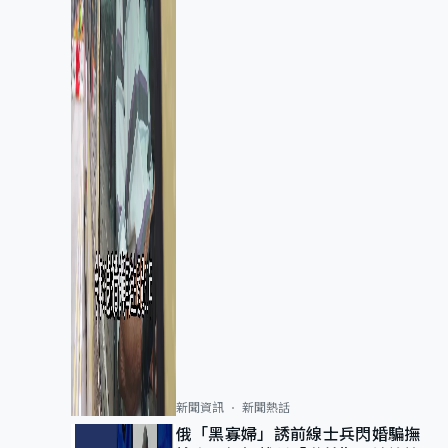
新聞資訊
新聞熱話
俄「黑寡婦」誘前線士兵閃婚騙撫