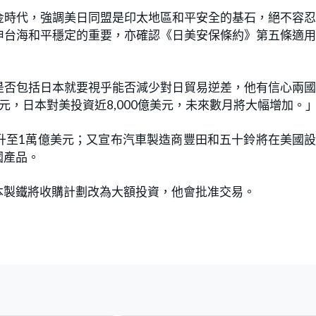
金時代，強調美日同盟是印太地區和平安全的基石，絕不容
申台海和平穩定的重要，亦確認《日美安保條約》第五條適
是否包括日本就要視乎能否減少對日貿易逆差，他有信心兩
元，日本對美投資近8,000億美元，未來數月將大幅增加。
升至1萬億美元；又宣布汽車製造商豐田和五十鈴將在美國
國產品。
本製鐵將收購計劃改為大額投資，他會批准交易。