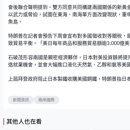
會後聯合聲明提到，雙方同意共同構建兩國關係的新黃
以武力或脅迫，試圖在東海、南海單方面改變現狀，重
魚島。
特朗普在記者會預告下周會宣布對多國徵收對等關稅，
致貿易平衡。「美日每年商品和服務貿易額逾3,000億美
石破茂形容兩國是親密經濟夥伴，日本對美投資額將提
造就業機會，並會大幅進口液化天然氣、乙醇和氨等美
上屆拜登政府阻止日本製鐵收購美國鋼鐵，特朗普指日
新聞資訊
兩岸國際
其他人也在看