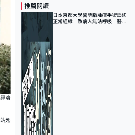
推薦閱讀
日本京都大學醫院腦腫瘤手術誤切
正常組織 致病人無法呼吸 醫院
公開道歉
的經濟
地站起