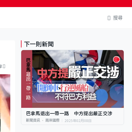
搜尋
下一則新聞
享
巴拿馬退出一帶一路 中方提出嚴正交涉
2025年02月08日
新聞資訊
兩岸國際