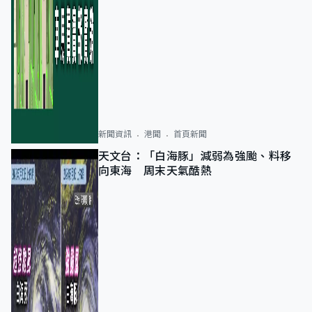
新聞資訊
港聞
首頁新聞
天文台：「白海豚」減弱為強颱、料移
向東海 周末天氣酷熱