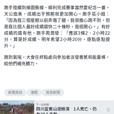
跑手陸續到維園衝線，順利完成賽事當然要紀念一番。
天公造美，成績出乎預期就更加開心。跑手區小姐：
「因為我三個星期以前弄傷了腿，我很擔心跑不到，但
是我比個人最好成績還快二十幾秒，我很開心。」有好
成績的還有他，跑手周潤發：「應該3條2、2小時22
分，算是好成績，明年希望2小時20分，逐點逐點提
升。」
跑到氣喘，大會在終點處向參加者派發香蕉和能量棒，
給他們補充體力。
新聞資訊
港聞
首頁新聞
下一則新聞
四川宜賓山泥傾瀉 1人死亡、仍