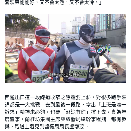
套裝束剛剛好，又不會太熱，又不會太冷。」
西隧出口這一段線道收窄之餘還要上斜，對很多跑手來
講都是一大挑戰。去到最後一段路，拿出「上班是唯一
訴求」精神未必夠，也要「沿途有你」撐下去。貴為年
度盛事，蘭桂坊集團主席與旅發局總幹事程鼎一都有參
與，跑道上還見到醫衞局局長盧寵茂。