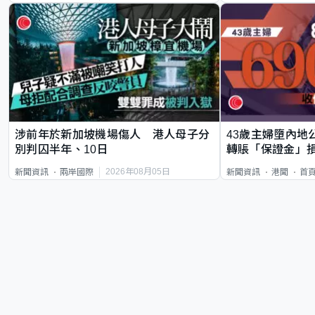
涉前年於新加坡機場傷人 港人母子分
43歲主婦墮內地
別判囚半年、10日
轉賬「保證金」損
2026年08月05日
新聞資訊
兩岸國際
新聞資訊
港聞
首