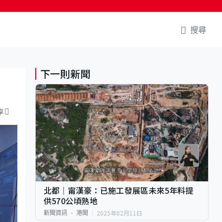
搜尋
下一則新聞
享
北都｜甯漢豪：已施工發展區未來5年料提
供570公頃熟地
2025年02月11日
新聞資訊
港聞