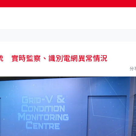
按輸入鍵開始搜尋
統 實時監察、識別電網異常情況
分