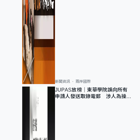
新聞資訊
兩岸國際
JUPAS放榜｜東華學院誤向所有
申請人發送取錄電郵 涉人為操作
疏忽、影響11,139人