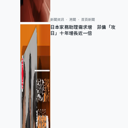
新聞資訊
港聞
首頁新聞
日本家務助理需求增 菲傭「攻
日」十年增長近一倍