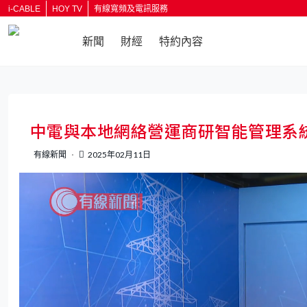
i-CABLE
HOY TV
有線寬頻及電訊服務
新聞
財經
特約內容
返回
中電與本地網絡營運商研智能管理系
有線新聞
2025年02月11日