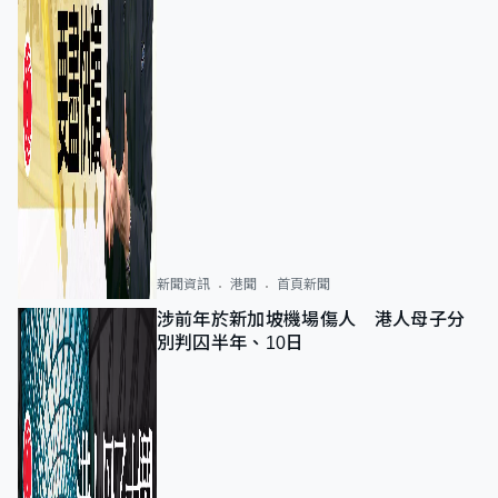
新聞資訊
港聞
首頁新聞
涉前年於新加坡機場傷人 港人母子分
別判囚半年、10日