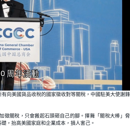
所有向美國貨品收稅的國家徵收對等關稅，中國駐美大使謝
華加徵關稅，只會搬起石頭砸自己的腳。揮舞「關稅大棒」
基礎，抬高美國家庭和企業成本，損人害己。