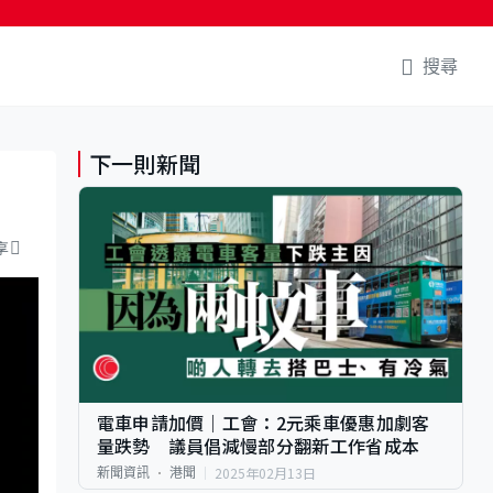
搜尋
下一則新聞
享
電車申請加價｜工會：2元乘車優惠加劇客
量跌勢 議員倡減慢部分翻新工作省成本
2025年02月13日
新聞資訊
港聞