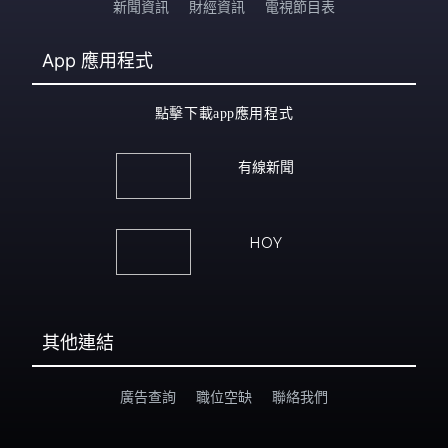
新聞資訊
財經資訊
電視節目表
App
應用程式
點擊下載app應用程式
有線新聞
HOY
其他連結
廣告查詢
職位空缺
聯絡我們