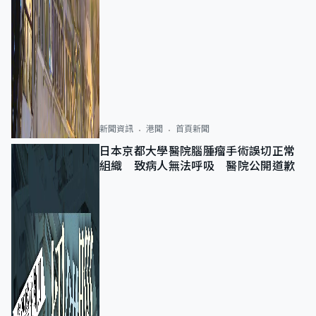
新聞資訊
港聞
首頁新聞
日本京都大學醫院腦腫瘤手術誤切正常
組織 致病人無法呼吸 醫院公開道歉