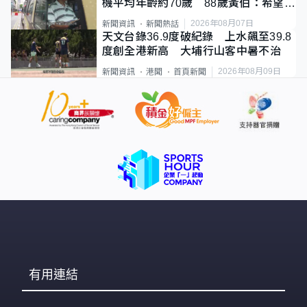
機平均年齡約70歲 88歲黃伯：希望一
直揸落去
2026年08月07日
新聞資訊
新聞熱話
天文台錄36.9度破紀錄 上水飆至39.8
度創全港新高 大埔行山客中暑不治
2026年08月09日
新聞資訊
港聞
首頁新聞
有用連結